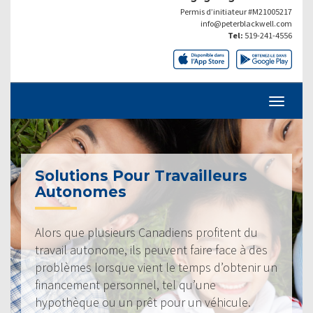
Permis d’initiateur #M21005217
info@peterblackwell.com
Tel:
519-241-4556
Solutions Pour Travailleurs
Autonomes
Alors que plusieurs Canadiens profitent du
travail autonome, ils peuvent faire face à des
problèmes lorsque vient le temps d’obtenir un
financement personnel, tel qu’une
hypothèque ou un prêt pour un véhicule.