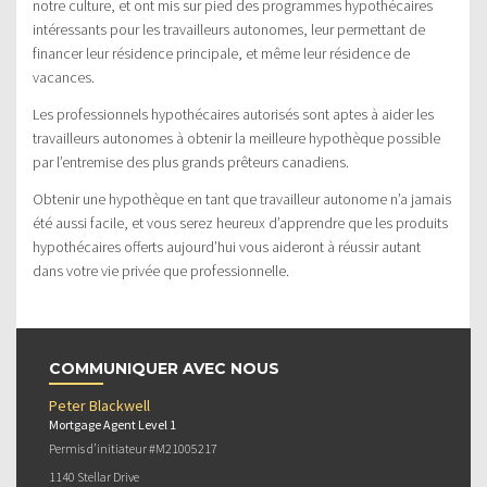
notre culture, et ont mis sur pied des programmes hypothécaires
intéressants pour les travailleurs autonomes, leur permettant de
financer leur résidence principale, et même leur résidence de
vacances.
Les professionnels hypothécaires autorisés sont aptes à aider les
travailleurs autonomes à obtenir la meilleure hypothèque possible
par l’entremise des plus grands prêteurs canadiens.
Obtenir une hypothèque en tant que travailleur autonome n’a jamais
été aussi facile, et vous serez heureux d’apprendre que les produits
hypothécaires offerts aujourd’hui vous aideront à réussir autant
dans votre vie privée que professionnelle.
COMMUNIQUER AVEC NOUS
Peter Blackwell
Mortgage Agent Level 1
Permis d’initiateur #M21005217
1140 Stellar Drive