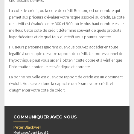
choisissons de vivre.
La cote de crédit, ou la cote de crédit Beacon, est un nombre qui
permet aux prêteurs d’évaluer votre risque associé au crédit. La cote
de crédit est évaluée entre 300 et 900, où le plus haut nombre est le
meilleur. Cette cote de crédit détermine souvent de quels produits
hypothécaires et de quel taux d’intérêt vous pourrez profiter.
Plusieurs personnes ignorent que vous pouvez accéder en toute
légalité à une copie de votre rapport de crédit. Un professionnel de
l’hypothèque peut vous aider à obtenir cette copie et à vérifier que
l’information contenue est véridique et correcte.
La bonne nouvelle est que votre rapport de crédit est un document
évolutif. Vous avez donc la capacité de réparer votre crédit et
d’augmenter votre cote de crédit.
COMMUNIQUER AVEC NOUS
Peter Blackwell
Mortgage Agent Level 1