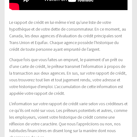
Le rapport de crédit en lui-même n’est qu’une liste de votre
hypothèque et de votre dette de consommateur. En ce moment, au
Canada, les deux agences d’évaluation du crédit principales sont
Trans Union et Equifax. Chaque agence possède l’historique du
crédit de toute personne ayant emprunté de l’argent.
Chaque fois que vous faites un emprunt, le paiement d’un prêt ou
d’une carte de crédit, le prêteur transmet l’information à propos de
la transaction aux deux agences. En sus, sur votre rapport de crédit,
vous trouverez tout lien et tout jugement rendu, votre adresse et
votre historique d’emploi. L’accumulation de cette information est
appelée votre rapport de crédit.
L’information sur votre rapport de crédit varie selon vos créditeurs et
ce qu’ils ont noté sur vous. Les prêteurs potentiels et autres, comme
les employeurs, voient votre historique de crédit comme une
réflexion de votre caractère. Que nous l’appréciions ou non, nos
habitudes financières en disent long sur la manière dont nous