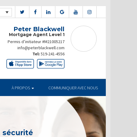
Peter Blackwell
Mortgage Agent Level 1
Permis d’initiateur #M21005217
info@peterblackwell.com
Tel:
519-241-4556
À PROPOS
COMMUNIQUER AVEC NOUS
t sécurité