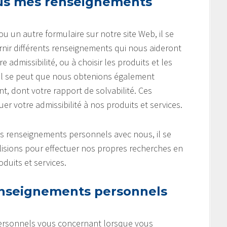
ous mes renseignements
un autre formulaire sur notre site Web, il se
ir différents renseignements qui nous aideront
admissibilité, ou à choisir les produits et les
 Il se peut que nous obtenions également
, dont votre rapport de solvabilité. Ces
 votre admissibilité à nos produits et services.
es renseignements personnels avec nous, il se
lisions pour effectuer nos propres recherches en
duits et services.
nseignements personnels
ersonnels vous concernant lorsque vous