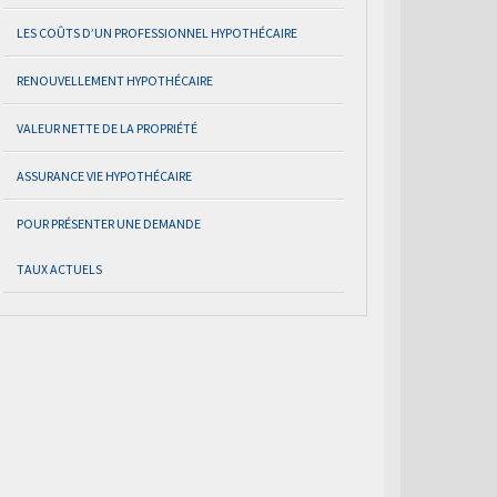
LES COÛTS D’UN PROFESSIONNEL HYPOTHÉCAIRE
RENOUVELLEMENT HYPOTHÉCAIRE
VALEUR NETTE DE LA PROPRIÉTÉ
ASSURANCE VIE HYPOTHÉCAIRE
POUR PRÉSENTER UNE DEMANDE
TAUX ACTUELS