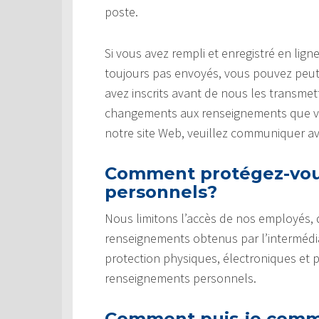
poste.
Si vous avez rempli et enregistré en li
toujours pas envoyés, vous pouvez peut
avez inscrits avant de nous les transmet
changements aux renseignements que vou
notre site Web, veuillez communiquer a
Comment protégez-vou
personnels?
Nous limitons l’accès de nos employés,
renseignements obtenus par l’intermédi
protection physiques, électroniques et 
renseignements personnels.
Comment puis-je commu