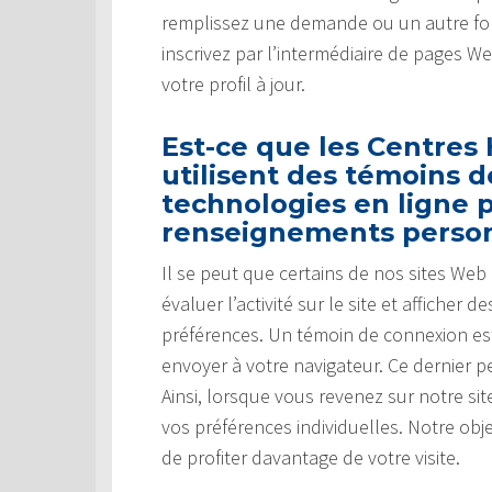
remplissez une demande ou un autre for
inscrivez par l’intermédiaire de pages W
votre profil à jour.
Est-ce que les Centres
utilisent des témoins 
technologies en ligne p
renseignements perso
Il se peut que certains de nos sites We
évaluer l’activité sur le site et affiche
préférences. Un témoin de connexion es
envoyer à votre navigateur. Ce dernier pe
Ainsi, lorsque vous revenez sur notre s
vos préférences individuelles. Notre obj
de profiter davantage de votre visite.