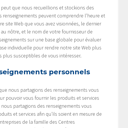
e peut que nous recueillions et stockions des
 Ces renseignements peuvent comprendre l’heure et
tre site Web que vous avez visionnées, le dernier
r au nôtre, et le nom de votre fournisseur de
enseignements sur une base globale pour évaluer
 base individuelle pour rendre notre site Web plus
es plus susceptibles de vous intéresser.
seignements personnels
t que nous partagions des renseignements vous
r pouvoir vous fournir les produits et services
e nous partagions des renseignements vous
uits et services afin qu’ils soient en mesure de
entreprises de la famille des Centres