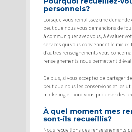
Pourquoi recueillez-v
personnels?
Lorsque vous remplissez une demande ou 
peut que nous vous demandions de fourn
à communiquer avec vous, à évaluer votre 
services qui vous conviennent le mieux.
d’autres renseignements vous concernant
renseignements nous permettent d’évaluer
De plus, si vous acceptez de partager d
peut que nous les conservions et les uti
marketing et pour vous proposer des pro
À quel moment mes re
sont-ils recueillis?
Nous recueillons des renseignements p