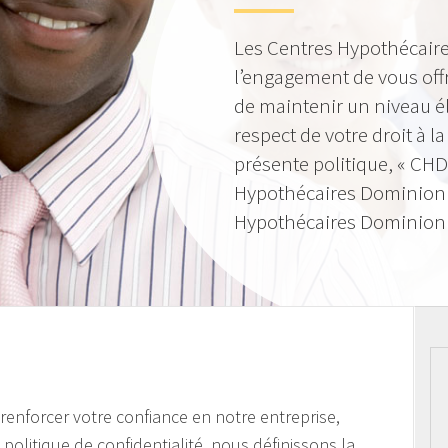
Les Centres Hypothécaire
l’engagement de vous offr
de maintenir un niveau él
respect de votre droit à la
présente politique, « CHD
Hypothécaires Dominion »
Hypothécaires Dominion I
e renforcer votre confiance en notre entreprise,
politique de confidentialité, nous définissons la