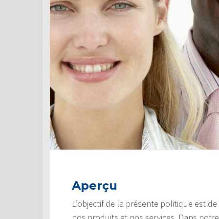
Aperçu
L’objectif de la présente politique est d
nos produits et nos services. Dans notre 