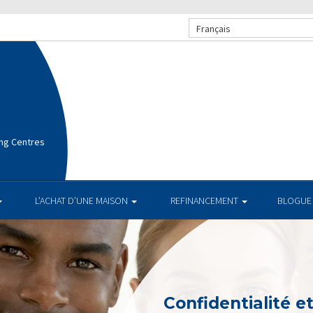
Français
ng Centres
L’ACHAT D’UNE MAISON
REFINANCEMENT
BLOGUE
Confidentialité e