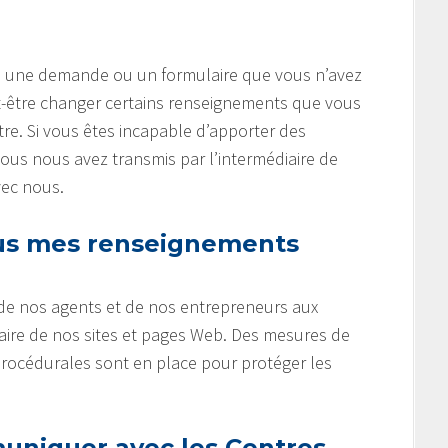
gne une demande ou un formulaire que vous n’avez
-être changer certains renseignements que vous
tre. Si vous êtes incapable d’apporter des
s nous avez transmis par l’intermédiaire de
vec nous.
s mes renseignements
 de nos agents et de nos entrepreneurs aux
aire de nos sites et pages Web. Des mesures de
procédurales sont en place pour protéger les
niquer avec les Centres