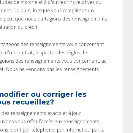
tudes de marché et à d’autres fins relatives au
ermet. De plus, lorsque vous remplissez un
 se peut que nous partagions des renseignements
uation du crédit.
partageons des renseignements vous concernant
u d’un contrat, respecter des règles de
vulguions des renseignements vous concernant, au
rmet. Nous ne vendons pas les renseignements
odifier ou corriger les
us recueillez?
 des renseignements exacts et à jour
ouvons vous offrir l’accès aux renseignements
çons, dont par téléphone, par Internet ou par la