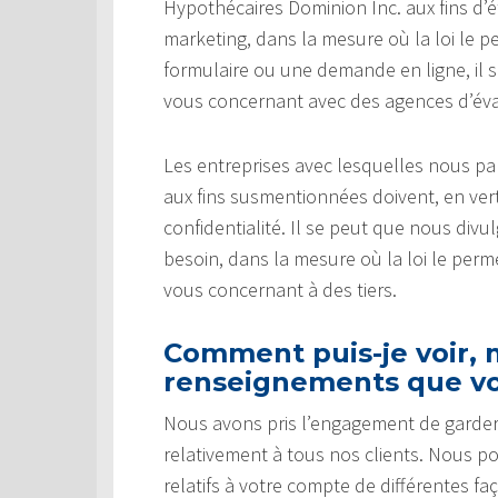
Hypothécaires Dominion Inc. aux fins d’é
marketing, dans la mesure où la loi le p
formulaire ou une demande en ligne, il
vous concernant avec des agences d’éval
Les entreprises avec lesquelles nous 
aux fins susmentionnées doivent, en vert
confidentialité. Il se peut que nous di
besoin, dans la mesure où la loi le pe
vous concernant à des tiers.
Comment puis-je voir, m
renseignements que vo
Nous avons pris l’engagement de garder
relativement à tous nos clients. Nous p
relatifs à votre compte de différentes fa